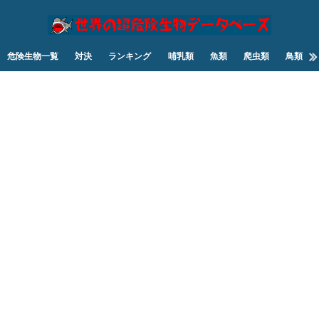
危険生物一覧
対決
ランキング
哺乳類
魚類
爬虫類
鳥類