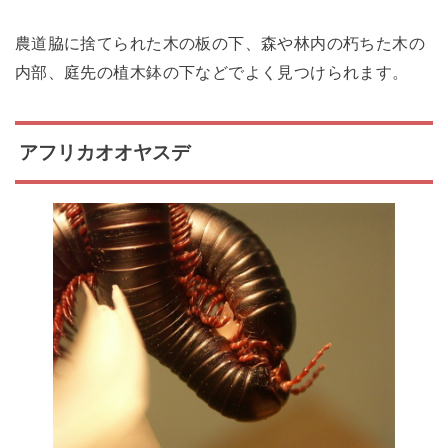
農道脇に捨てられた木の板の下、森や林内の朽ちた木の
内部、庭先の植木鉢の下などでよく見つけられます。
アフリカオオヤスデ