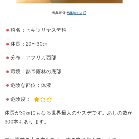
出典画像:
Wikipedia
科名：ヒキツリヤスデ科
体長：20〜30㎝
分布：アフリカ西部
環境：熱帯雨林の底部
危険な部位：体液
危険度：
体長が30㎝にもなる世界最大のヤスデです。あしの数が
300本もあります。