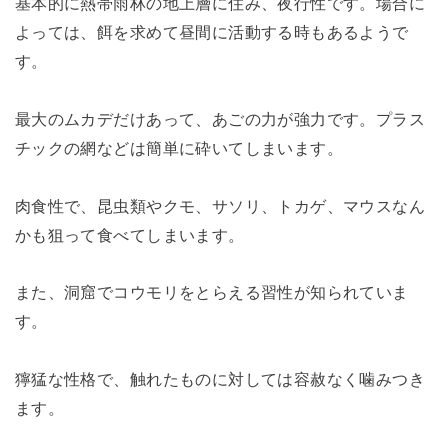
基本的に熱帯雨林の地上層に住み、夜行性です。場合に
よっては、餌を求めて昼間に活動する時もあるようで
す。
最大のムカデだけあって、あごの力が強力です。プラス
チックの網などは簡単に砕いてしまいます。
肉食性で、昆虫類やクモ、サソリ、トカゲ、マウスなん
かも狙って食べてしまいます。
また、洞窟でコウモリをとらえる習性が知られていま
す。
獰猛な性格で、触れたものに対しては容赦なく噛みつき
ます。