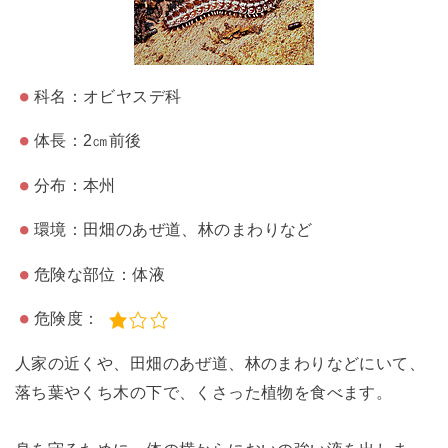
科名：オビヤスデ科
体長：2㎝前後
分布：本州
環境：田畑のあぜ道、林のまわりなど
危険な部位：体液
危険度：
人家の近くや、田畑のあぜ道、林のまわりなどにいて、
落ち葉やくち木の下で、くさった植物を食べます。