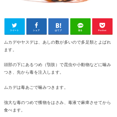
ツイート
シェア
はてブ
送る
Pocket
ムカデやヤスデは、あしの数が多いので多足類とよばれ
ます。
頭部の下にあるつめ（顎肢）で昆虫や小動物などに噛み
つき、先から毒を注入します。
ムカデは毒あごで噛みつきます。
強大な毒のつめで獲物をはさみ、毒液で麻痺させてから
食べます。