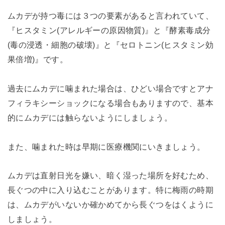
ムカデが持つ毒には３つの要素があると言われていて、
『ヒスタミン(アレルギーの原因物質)』と『酵素毒成分
(毒の浸透・細胞の破壊)』と『セロトニン(ヒスタミン効
果倍増)』です。
過去にムカデに噛まれた場合は、ひどい場合ですとアナ
フィラキシーショックになる場合もありますので、基本
的にムカデには触らないようにしましょう。
また、噛まれた時は早期に医療機関にいきましょう。
ムカデは直射日光を嫌い、暗く湿った場所を好むため、
長ぐつの中に入り込むことがあります。特に梅雨の時期
は、ムカデがいないか確かめてから長ぐつをはくように
しましょう。