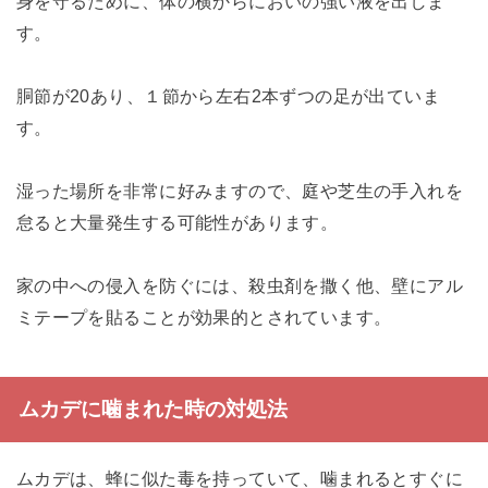
身を守るために、体の横からにおいの強い液を出しま
す。
胴節が20あり、１節から左右2本ずつの足が出ていま
す。
湿った場所を非常に好みますので、庭や芝生の手入れを
怠ると大量発生する可能性があります。
家の中への侵入を防ぐには、殺虫剤を撒く他、壁にアル
ミテープを貼ることが効果的とされています。
ムカデに噛まれた時の対処法
ムカデは、蜂に似た毒を持っていて、噛まれるとすぐに