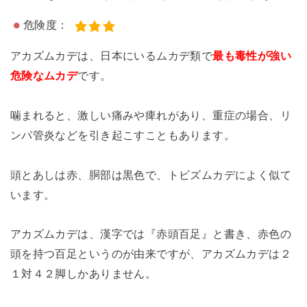
危険度：
アカズムカデは、日本にいるムカデ類で
最も毒性が強い
危険なムカデ
です。
噛まれると、激しい痛みや痺れがあり、重症の場合、リ
ンパ管炎などを引き起こすこともあります。
頭とあしは赤、胴部は黒色で、トビズムカデによく似て
います。
アカズムカデは、漢字では『赤頭百足』と書き、赤色の
頭を持つ百足というのが由来ですが、アカズムカデは２
１対４２脚しかありません。