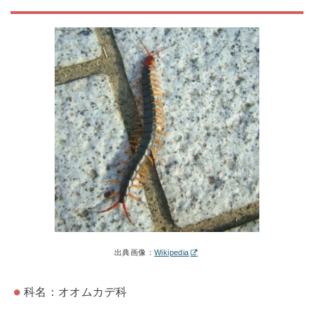
出典画像：
Wikipedia
科名：オオムカデ科