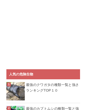
人気の危険生物
最強のクワガタの種類一覧と強さ
ランキングTOP１０
最強のカブトムシの種類一覧と強