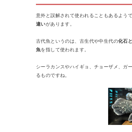
意外と誤解されて使われることもあるよう
違い
があります。
古代魚というのは、古生代や中生代の
化石
魚
を指して使われます。
シーラカンスやハイギョ、チョーザメ、ガ
るものですね。