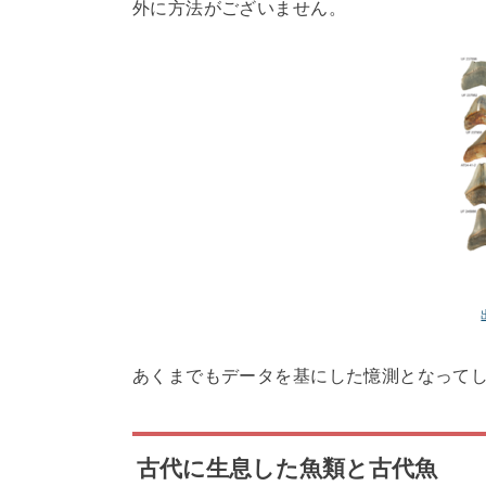
外に方法がございません。
あくまでもデータを基にした憶測となって
古代に生息した魚類と古代魚