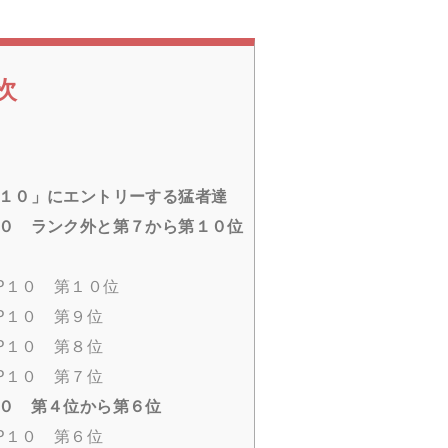
次
P１０」にエントリーする猛者達
１０ ランク外と第７から第１０位
P１０ 第１０位
P１０ 第９位
P１０ 第８位
P１０ 第７位
１０ 第４位から第６位
P１０ 第６位