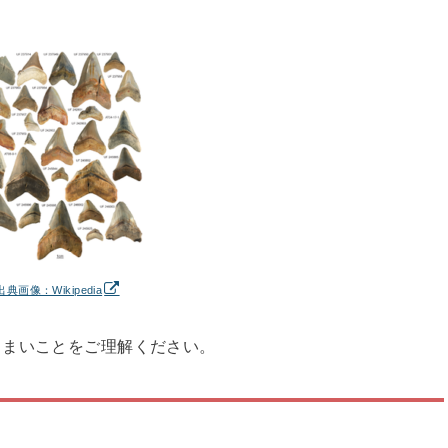
出典画像：Wikipedia
しまいことをご理解ください。