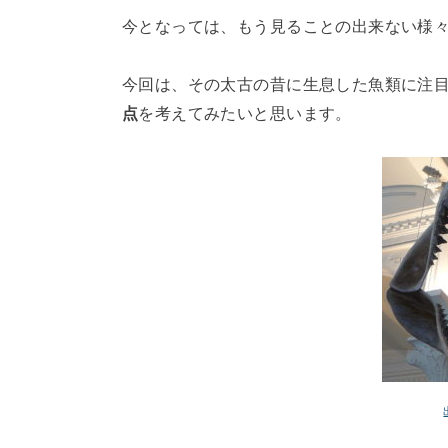
今となっては、もう見ることの出来ない様
今回は、その太古の昔に生息した魚類に注
点
を考えてみたいと思います。