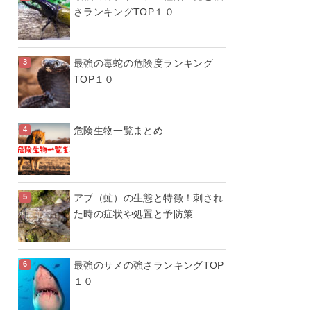
さランキングTOP１０
最強の毒蛇の危険度ランキング
TOP１０
危険生物一覧まとめ
アブ（虻）の生態と特徴！刺され
た時の症状や処置と予防策
最強のサメの強さランキングTOP
１０