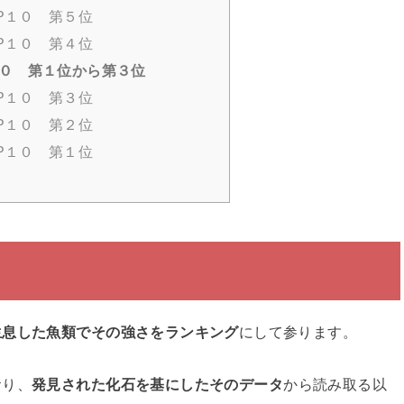
P１０ 第５位
P１０ 第４位
１０ 第１位から第３位
P１０ 第３位
P１０ 第２位
P１０ 第１位
生息した魚類でその強さをランキング
にして参ります。
おり、
発見された化石を基にしたそのデータ
から読み取る以