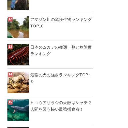
アマゾン川の危険生物ランキング
TOP10
日本のムカデの種類一覧と危険度
ランキング
最強の犬の強さランキングTOP１
０
ヒョウアザラシの天敵はシャチ？
人間を襲う怖い最強捕食者！