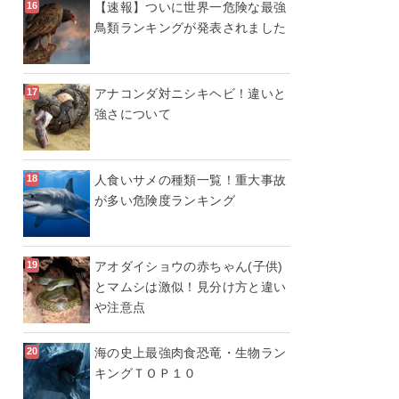
【速報】ついに世界一危険な最強
鳥類ランキングが発表されました
アナコンダ対ニシキヘビ！違いと
強さについて
人食いサメの種類一覧！重大事故
が多い危険度ランキング
アオダイショウの赤ちゃん(子供)
とマムシは激似！見分け方と違い
や注意点
海の史上最強肉食恐竜・生物ラン
キングＴＯＰ１０