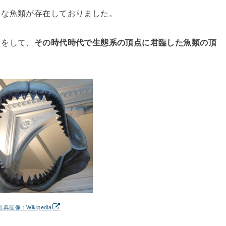
々な魚類が存在しておりました。
目をして、
その時代時代で生態系の頂点に君臨した魚類の頂
出典画像：Wikipedia