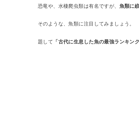
恐竜や、水棲爬虫類は有名ですが、
魚類に
そのような、魚類に注目してみましょう。
題して
「古代に生息した魚の最強ランキング