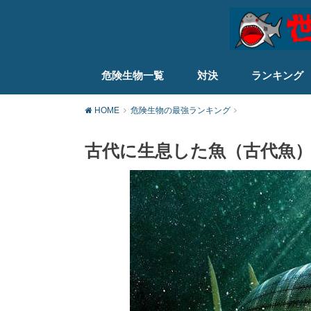
危険生物一覧
対決
ランキング
HOME
危険生物の最強ランキング
古代に生息した魚（古代魚）