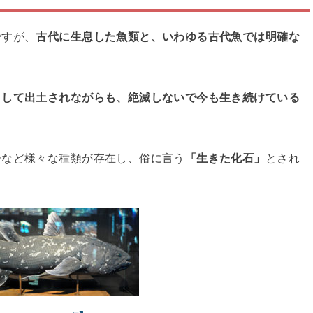
ですが、
古代に生息した魚類と、いわゆる古代魚では明確な
として出土されながらも、絶滅しないで今も生き続けている
ーなど様々な種類が存在し、俗に言う
「生きた化石」
とされ