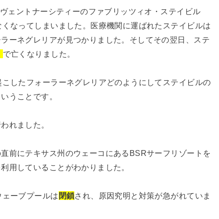
ー州ヴェントナーシティーのファブリッツィオ・ステイビル
なくなってしまいました。医療機関に運ばれたステイビルは
ーラーネグレリアが見つかりました。そしてその翌日、ステ
）
で亡くなりました。
起こしたフォーラーネグレリアどのようにしてステイビルの
ということです。
行われました。
直前にテキサス州のウェーコにあるBSRサーフリゾートを
を利用していることがわかりました。
ウェーブプールは
閉鎖
され、原因究明と対策が急がれていま