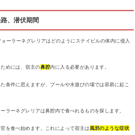
経路、潜伏期間
フォーラーネグレリアはどのようにステイビルの体内に侵入
くためには、宿主の
鼻腔
内に入る必要があります。
れた条件に思えますが、プールや水遊びの場では容易に起こ
ォーラーネグレリアは鼻腔内で食べれるものを探します。
器官を食べ始めます。これによって宿主は
風邪のような症状