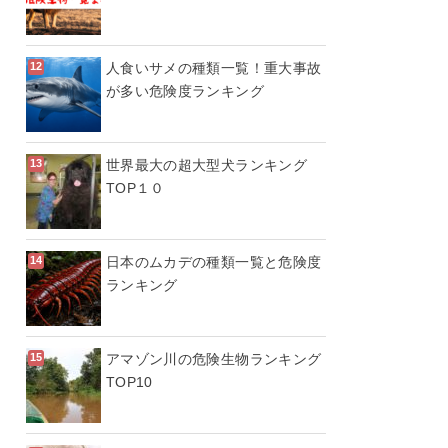
人食いサメの種類一覧！重大事故
が多い危険度ランキング
世界最大の超大型犬ランキング
TOP１０
日本のムカデの種類一覧と危険度
ランキング
アマゾン川の危険生物ランキング
TOP10