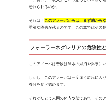
恐れられるのか。
それは「
このアメーバからは、まず助から
重篤な障害が残るのです。この章ではその
フォーラーネグレリアの危険性
このアメーバは普段は温水の湖沼や温泉に
しかし、このアメーバは一度違う環境に入
養分を食べ始めます。
それがたとえ人間の体内や脳であれ、その