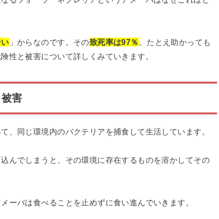
ない
」からなのです。その
致死率は97％
。たとえ助かっても
危険性と被害について詳しくみていきます。
と被害
いて、同じ環境内のバクテリアを捕食して生活しています。
り込んでしまうと、その環境に存在するものを溶かしてその
アメーバは食べることを止めずに食い進んでいきます。