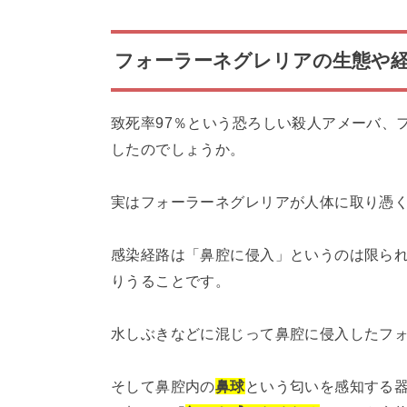
フォーラーネグレリアの生態や
致死率97％という恐ろしい殺人アメーバ、
したのでしょうか。
実はフォーラーネグレリアが人体に取り憑
感染経路は「鼻腔に侵入」というのは限ら
りうることです。
水しぶきなどに混じって鼻腔に侵入したフ
そして鼻腔内の
鼻球
という匂いを感知する