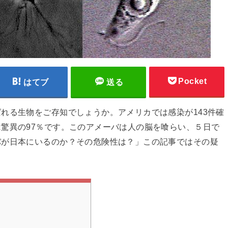
Pocket
はてブ
送る
れる生物をご存知でしょうか。アメリカでは感染が143件確
驚異の97％です。このアメーバは人の脳を喰らい、５日で
バが日本にいるのか？その危険性は？」この記事ではその疑