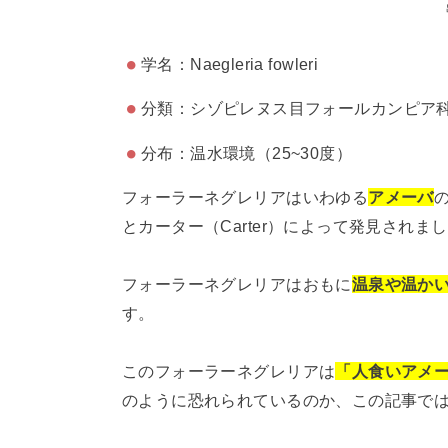
学名：Naegleria fowleri
分類：シゾピレヌス目フォールカンピア
分布：温水環境（25~30度）
フォーラーネグレリアはいわゆる
アメーバ
の
とカーター（Carter）によって発見されま
フォーラーネグレリアはおもに
温泉や温か
す。
このフォーラーネグレリアは
「人食いアメ
のように恐れられているのか、この記事で