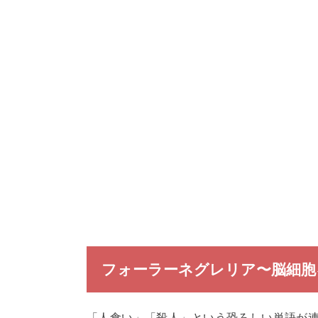
フォーラーネグレリア〜脳細胞
「人食い」「殺人」という恐ろしい単語が