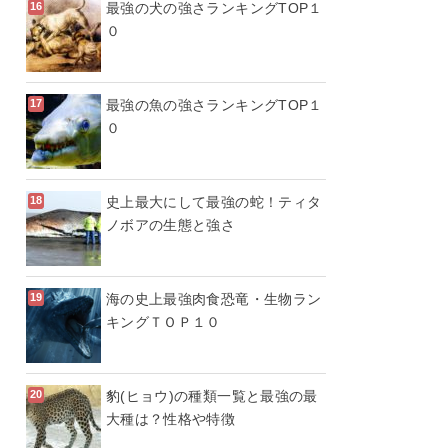
最強の犬の強さランキングTOP１
０
最強の魚の強さランキングTOP１
０
史上最大にして最強の蛇！ティタ
ノボアの生態と強さ
海の史上最強肉食恐竜・生物ラン
キングＴＯＰ１０
豹(ヒョウ)の種類一覧と最強の最
大種は？性格や特徴