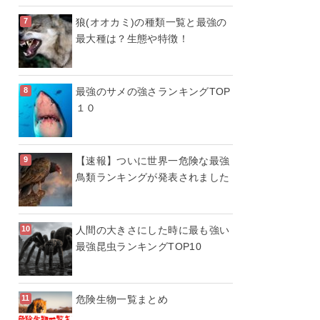
狼(オオカミ)の種類一覧と最強の
最大種は？生態や特徴！
最強のサメの強さランキングTOP
１０
【速報】ついに世界一危険な最強
鳥類ランキングが発表されました
人間の大きさにした時に最も強い
最強昆虫ランキングTOP10
危険生物一覧まとめ