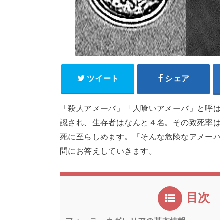
ツイート
シェア
「殺人アメーバ」「人喰いアメーバ」と呼ば
認され、生存者はなんと４名。その致死率は
死に至らしめます。「そんな危険なアメー
問にお答えしていきます。
目次