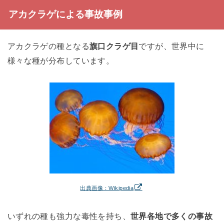
アカクラゲによる事故事例
アカクラゲの種となる
旗口クラゲ目
ですが、世界中に
様々な種が分布しています。
出典画像：Wikipedia
いずれの種も強力な毒性を持ち、
世界各地で多くの事故