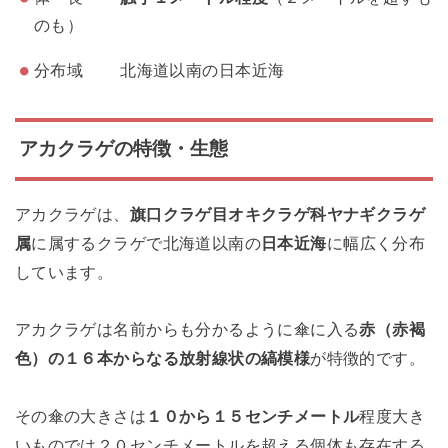
のも）
分布域 北海道以南の日本近海
アカクラゲの特徴・生態
アカクラゲは、
旗口クラゲ目オキクラゲ科ヤナギクラゲ
属
に属するクラゲで北海道以南の
日本近海
に幅広く分布
しています。
アカクラゲは名前からも分かるように傘に入る
赤（赤褐
色）の１６本からなる放射線状の縞模様
が特徴的です。
その傘の大きさは
１０から１５センチメートル
程度大き
いものでは２０センチメートルを超える個体も存在する