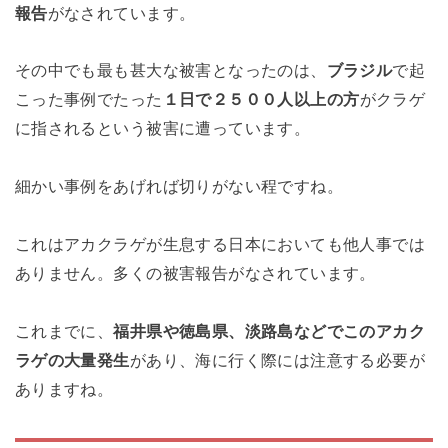
報告
がなされています。
その中でも最も甚大な被害となったのは、
ブラジル
で起
こった事例でたった
１日で２５００人以上の方
がクラゲ
に指されるという被害に遭っています。
細かい事例をあげれば切りがない程ですね。
これはアカクラゲが生息する日本においても他人事では
ありません。多くの被害報告がなされています。
これまでに、
福井県や徳島県、淡路島などでこのアカク
ラゲの大量発生
があり、海に行く際には注意する必要が
ありますね。