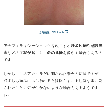
出典画像：Wikipedia
アナフィラキシーショックを起こすと
呼吸困難や意識障
害
などの症状が起こり、
命の危険
を脅かす場合もあるの
です。
しかし、このアカクラゲに刺された場合の症状ですが、
必ずしも顕著にあらわれるとは限らず、不思議な事に刺
されたことに気が付かないような場合もあるようです
ね。