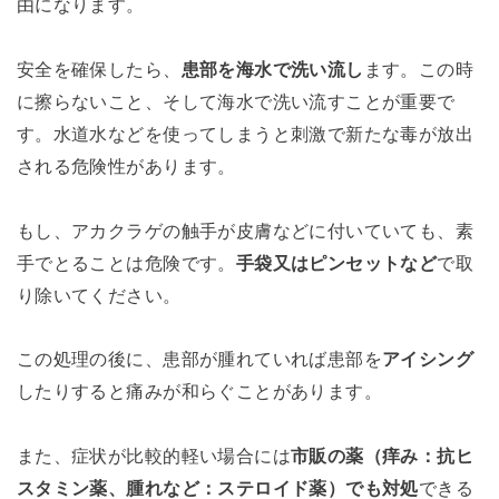
由になります。
安全を確保したら、
患部を海水で洗い流し
ます。この時
に擦らないこと、そして海水で洗い流すことが重要で
す。水道水などを使ってしまうと刺激で新たな毒が放出
される危険性があります。
もし、アカクラゲの触手が皮膚などに付いていても、素
手でとることは危険です。
手袋又はピンセットなど
で取
り除いてください。
この処理の後に、患部が腫れていれば患部を
アイシング
したりすると痛みが和らぐことがあります。
また、症状が比較的軽い場合には
市販の薬（痒み：抗ヒ
スタミン薬、腫れなど：ステロイド薬）でも対処
できる