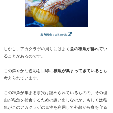
出典画像：Wikipedia
しかし、アカクラゲの周りにはよく
魚の稚魚が群れてい
る
ことがあるのです。
この鮮やかな色彩を目印に
稚魚が集まってきている
とも
考えられています。
この稚魚が集まる事実は認められているものの、その理
由が稚魚を捕食するための誘い出しなのか、もしくは稚
魚がこのアカクラゲの毒性を利用して外敵から身を守る