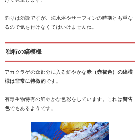
釣りは勿論ですが、海水浴やサーフィンの時期とも重な
るので気を付けなくてはいけませんね。
独特の縞模様
アカクラゲの傘部分に入る鮮やかな
赤（赤褐色）の縞模
様は非常に特徴的
です。
有毒生物特有の鮮やかな色彩をしています。これは
警告
色
でもあるようです。