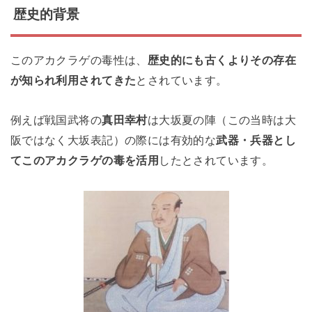
歴史的背景
このアカクラゲの毒性は、
歴史的にも古くよりその存在
が知られ利用されてきた
とされています。
例えば戦国武将の
真田幸村
は大坂夏の陣（この当時は大
阪ではなく大坂表記）の際には有効的な
武器・兵器とし
てこのアカクラゲの毒を活用
したとされています。