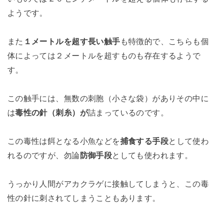
ようです。
また
１メートルを超す長い触手
も特徴的で、こちらも個
体によっては２メートルを超すものも存在するようで
す。
この触手には、無数の刺胞（小さな袋）がありその中に
は
毒性の針（刺糸）が
詰まっているのです。
この毒性は餌となる小魚などを
捕食する手段
として使わ
れるのですが、勿論
防御手段
としても使われます。
うっかり人間がアカクラゲに接触してしまうと、この毒
性の針に刺されてしまうこともあります。