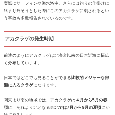
実際にサーフィンや海水浴中、さらには釣りの仕掛けに
絡まり外そうとした際にこのアカクラゲに刺されるとい
う事故も多数報告されているのです。
アカクラゲの発生時期
前述のようにアカクラゲは北海道以南の日本近海に幅広
く分布しています。
日本ではどこでも見ることができる
比較的メジャーな部
類に入るクラゲ
になります。
関東より南の地域では、アカクラゲは
４月から5月の春
頃
に、それより北となる東
北では7月から9月の夏頃
にか
けて発生します。