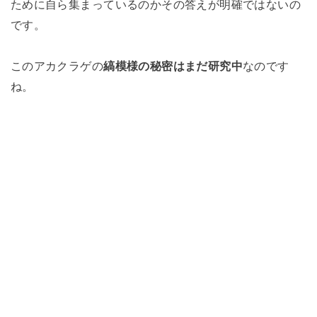
ために自ら集まっているのかその答えが明確ではないの
です。
このアカクラゲの
縞模様の秘密はまだ研究中
なのです
ね。