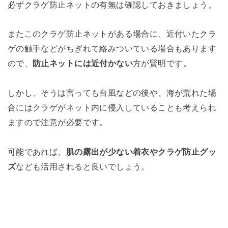
必ずクラゲ防止ネットの有無は確認しておきましょう。
またこのクラゲ防止ネットがある場合に、近付いたクラ
ゲの触手などがちぎれて絡みついている場合もあります
ので、
防止ネットには近付かない
方が賢明です。
しかし、そうは言っても台風などの後や、海が荒れた場
合にはクラゲがネット内に侵入していることも考えられ
ますので注意が必要です。
可能であれば、
肌の露出が少ない着衣やクラゲ防止グッ
ズ
なども活用されると良いでしょう。