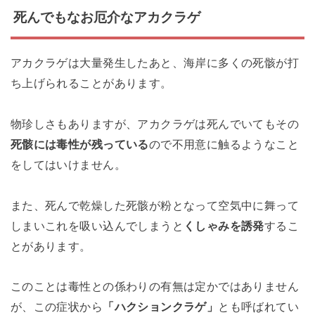
死んでもなお厄介なアカクラゲ
アカクラゲは大量発生したあと、海岸に多くの死骸が打
ち上げられることがあります。
物珍しさもありますが、アカクラゲは死んでいてもその
死骸には毒性が残っている
ので不用意に触るようなこと
をしてはいけません。
また、死んで乾燥した死骸が粉となって空気中に舞って
しまいこれを吸い込んでしまうと
くしゃみを誘発
するこ
とがあります。
このことは毒性との係わりの有無は定かではありません
が、この症状から
「ハクションクラゲ」
とも呼ばれてい