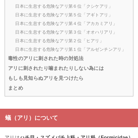
日本に生息する危険なアリ第６位「クシケアリ」
日本に生息する危険なアリ第５位「アギトアリ」
日本に生息する危険なアリ第４位「アカカミアリ」
日本に生息する危険なアリ第３位「オオハリアリ」
日本に生息する危険なアリ第２位「ヒアリ」
日本に生息する危険なアリ第１位「アルゼンチンアリ」
毒性のアリに刺された時の対処法
アリに刺されたり噛まれたりしない為には
もしも見知らぬアリを見つけたら
まとめ
蟻（アリ）について
アリは
ハチ目・スズメバチ上科・アリ科（Formicidae）