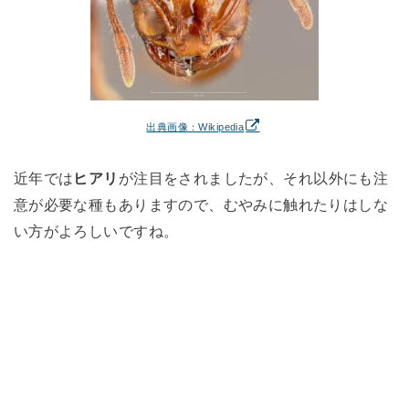
出典画像：Wikipedia
近年では
ヒアリ
が注目をされましたが、それ以外にも注
意が必要な種もありますので、むやみに触れたりはしな
い方がよろしいですね。