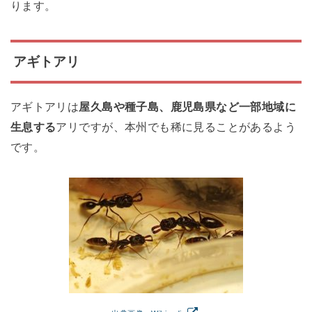
ります。
アギトアリ
アギトアリは
屋久島や種子島、鹿児島県など一部地域に
生息する
アリですが、本州でも稀に見ることがあるよう
です。