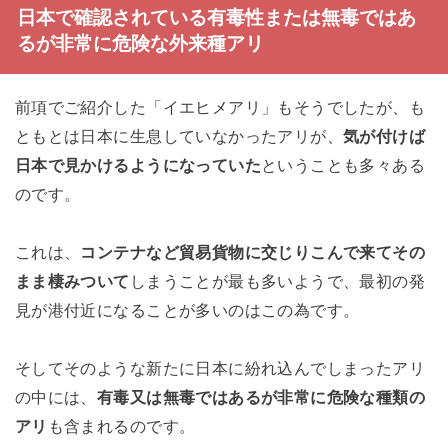
日本で確認されている有毒性または無毒ではあ
るが非常に危険な外来種アリ
前項でご紹介した「イエヒメアリ」もそうでしたが、も
ともとは日本に生息していなかったアリが、
気が付けば
日本で見かけるようになっていた
ということも多々ある
のです。
これは、
コンテナなど貿易貨物に交じりこんで来てその
まま棲みついて
しまうことが最も多いようで、最初の発
見が港付近になることが多いのはこの為です。
そしてそのような新たに日本に紛れ込んでしまったアリ
の中には、
有毒又は無毒ではあるが非常に危険な種類の
アリ
も含まれるのです。