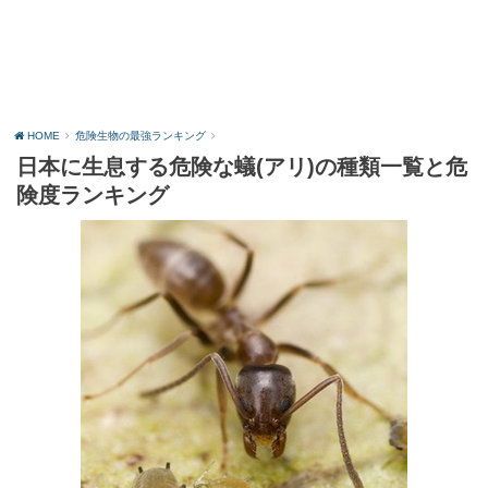
HOME
危険生物の最強ランキング
日本に生息する危険な蟻(アリ)の種類一覧と危
険度ランキング