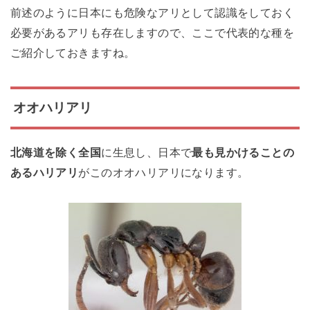
前述のように日本にも危険なアリとして認識をしておく
必要があるアリも存在しますので、ここで代表的な種を
ご紹介しておきますね。
オオハリアリ
北海道を除く全国
に生息し、日本で
最も見かけることの
あるハリアリ
がこのオオハリアリになります。