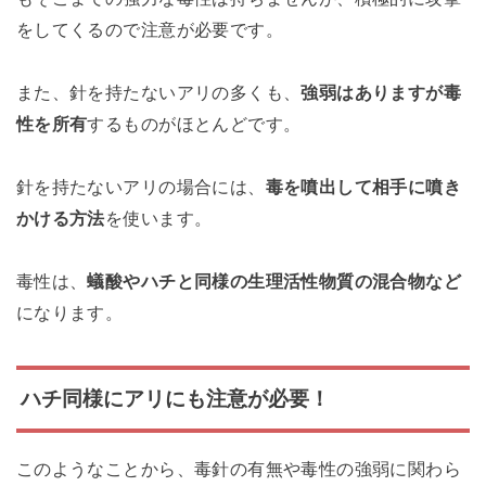
をしてくるので注意が必要です。
また、針を持たないアリの多くも、
強弱はありますが毒
性を所有
するものがほとんどです。
針を持たないアリの場合には、
毒を噴出して相手に噴き
かける方法
を使います。
毒性は、
蟻酸やハチと同様の生理活性物質の混合物など
になります。
ハチ同様にアリにも注意が必要！
このようなことから、毒針の有無や毒性の強弱に関わら