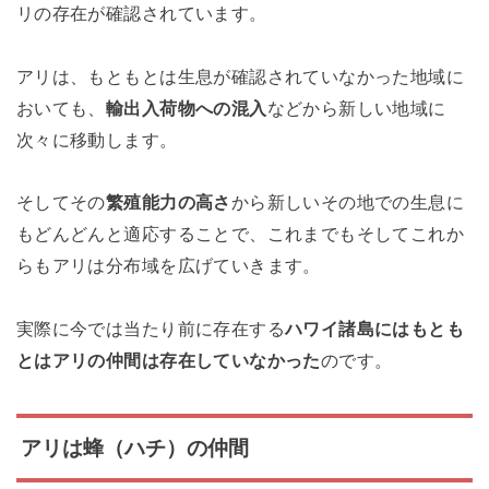
リの存在が確認されています。
アリは、もともとは生息が確認されていなかった地域に
おいても、
輸出入荷物への混入
などから新しい地域に
次々に移動します。
そしてその
繁殖能力の高さ
から新しいその地での生息に
もどんどんと適応することで、これまでもそしてこれか
らもアリは分布域を広げていきます。
実際に今では当たり前に存在する
ハワイ諸島にはもとも
とはアリの仲間は存在していなかった
のです。
アリは蜂（ハチ）の仲間