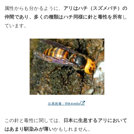
属性からも分かるように、
アリはハチ（スズメバチ）の
仲間であり、多くの種類はハチ同様に針と毒性を所有
し
ています。
出典画像：Wikipedia
この針と毒性に関しては、
日本に生息するアリにおいて
はあまり馴染みが薄い
かもしれません。