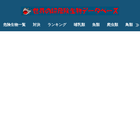
危険生物一覧
対決
ランキング
哺乳類
魚類
爬虫類
鳥類