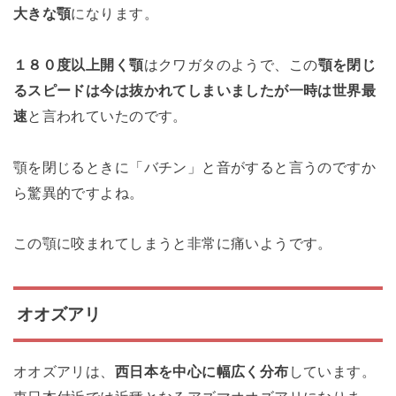
大きな顎
になります。
１８０度以上開く顎
はクワガタのようで、この
顎を閉じ
るスピードは今は抜かれてしまいましたが一時は世界最
速
と言われていたのです。
顎を閉じるときに「バチン」と音がすると言うのですか
ら驚異的ですよね。
この顎に咬まれてしまうと非常に痛いようです。
オオズアリ
オオズアリは、
西日本を中心に幅広く分布
しています。