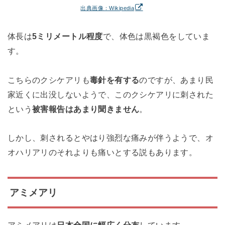
出典画像：Wikipedia
体長は
5ミリメートル程度
で、体色は黒褐色をしていま
す。
こちらのクシケアリも
毒針を有する
のですが、あまり民
家近くに出没しないようで、このクシケアリに刺された
という
被害報告はあまり聞きません
。
しかし、刺されるとやはり強烈な痛みが伴うようで、オ
オハリアリのそれよりも痛いとする説もあります。
アミメアリ