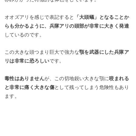
オオズアリを感じで表記すると
「大頭蟻」となることか
らも分かるように、兵隊アリの頭部が非常に大きく発達
しているのです。
この大きな頭つまり巨大で強力な
顎を武器にした兵隊ア
リは非常に恐ろしい
です。
毒性はありません
が、この切地鋭い大きな顎に
咬まれる
と非常に痛く大きな傷
として残ってしまう危険性もあり
ます。