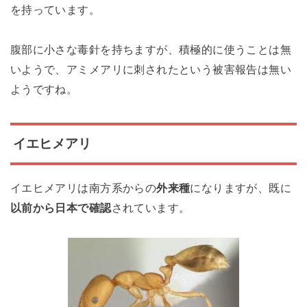
を持っています。
腹部に小さな毒針を持ちますが、積極的に使うことは無
いようで、アミメアリに刺されたという被害報告は無い
ようですね。
イエヒメアリ
イエヒメアリは南方系からの
外来種
になりますが、既に
以前から日本で確認
されています。