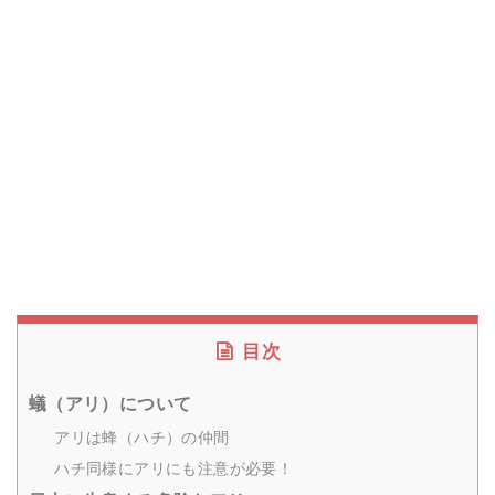
目次
蟻（アリ）について
アリは蜂（ハチ）の仲間
ハチ同様にアリにも注意が必要！