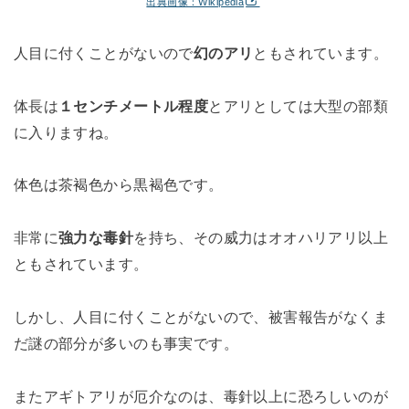
出典画像：Wikipedia
人目に付くことがないので
幻のアリ
ともされています。
体長は
１センチメートル程度
とアリとしては大型の部類
に入りますね。
体色は茶褐色から黒褐色です。
非常に
強力な毒針
を持ち、その威力はオオハリアリ以上
ともされています。
しかし、人目に付くことがないので、被害報告がなくま
だ謎の部分が多いのも事実です。
またアギトアリが厄介なのは、毒針以上に恐ろしいのが