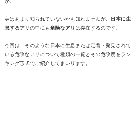
か。
実はあまり知られていないかも知れませんが、
日本に生
息するアリ
の中にも
危険なアリ
は存在するのです。
今回は、そのような日本に生息または定着・発見されて
いる危険なアリについて種類の一覧とその危険度をラン
キング形式でご紹介してまいります。