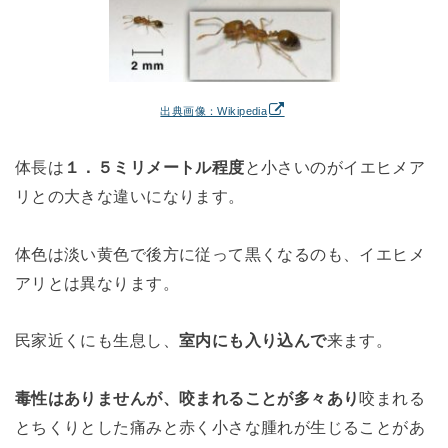
出典画像：Wikipedia
体長は
１．５ミリメートル程度
と小さいのがイエヒメア
リとの大きな違いになります。
体色は淡い黄色で後方に従って黒くなるのも、イエヒメ
アリとは異なります。
民家近くにも生息し、
室内にも入り込んで
来ます。
毒性はありませんが、咬まれることが多々あり
咬まれる
とちくりとした痛みと赤く小さな腫れが生じることがあ