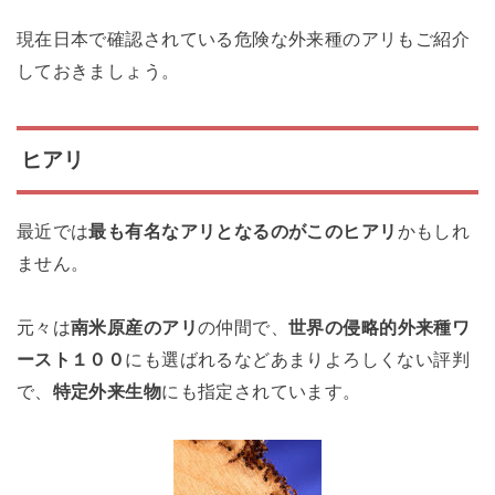
現在日本で確認されている危険な外来種のアリもご紹介
しておきましょう。
ヒアリ
最近では
最も有名なアリとなるのがこのヒアリ
かもしれ
ません。
元々は
南米原産のアリ
の仲間で、
世界の侵略的外来種ワ
ースト１００
にも選ばれるなどあまりよろしくない評判
で、
特定外来生物
にも指定されています。