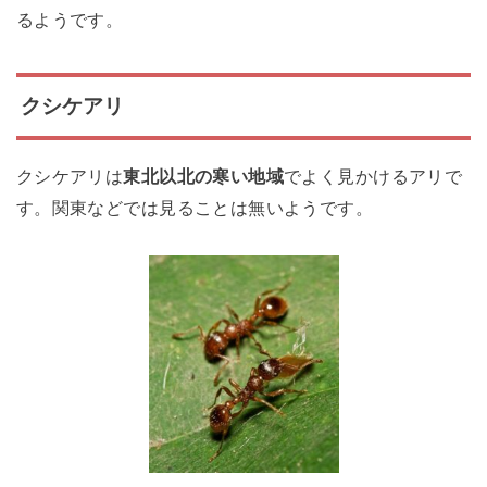
るようです。
クシケアリ
クシケアリは
東北以北の寒い地域
でよく見かけるアリで
す。関東などでは見ることは無いようです。