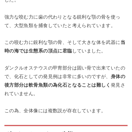
強力な咬む力に歯の代わりとなる鋭利な顎の骨を使っ
て、大型魚類を捕食していたと考えられています。
この咬む力に鋭利な顎の骨、そして大きな体を武器に
当
時の海では生態系の頂点に君臨
していました。
ダンクルオステウスの甲冑部分は固い骨で出来ていたの
で、化石としての発見例は非常に多いのですが、
身体の
後方部分は軟骨魚類の為化石となることは難しく
発見さ
れていません。
この為、全体像には複数説が存在しています。