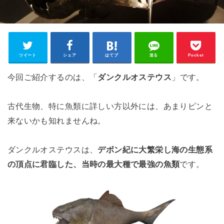
ツイート
シェア
はてブ
送る
Pocket
今回ご紹介するのは、「
ダンクルオステウス
」です。
古代生物、特に魚類に詳しい方以外には、あまりピンと
来ないかも知れませんね。
ダンクルオステウスは、
デボン紀に大繁栄し海の生態系
の頂点に君臨した、当時の最大種で最強の魚類
です。