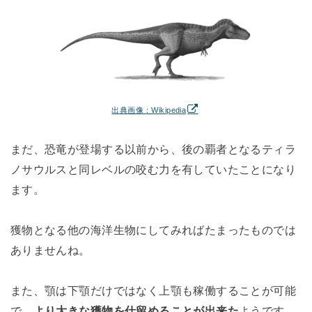
出典画像：Wikipedia
まだ、恐竜が登場する以前から、後の覇者となるティラ
ノサウルスと同レベルの咬む力を有していたことになり
ます。
獲物となる他の海洋生物にしてみればたまったものでは
ありませんね。
また、顎は下顎だけではなく上顎も稼働することが可能
で、
より大きな獲物を仕留めることが出来た
ようです。