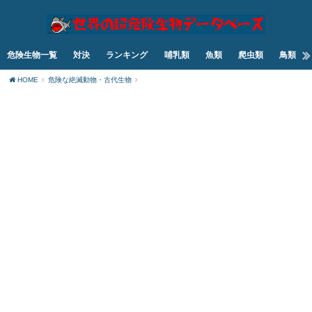
危険生物一覧
対決
ランキング
哺乳類
魚類
爬虫類
鳥類
HOME
危険な絶滅動物・古代生物