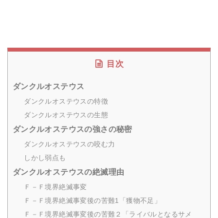
目次
ダンクルオステウス
ダンクルオステウスの特徴
ダンクルオステウスの生態
ダンクルオステウスの強さの秘密
ダンクルオステウスの咬む力
しかし弱点も
ダンクルオステウスの絶滅理由
Ｆ－Ｆ境界絶滅事変
Ｆ－Ｆ境界絶滅事変後の苦難1「獲物不足」
Ｆ－Ｆ境界絶滅事変後の苦難２「ライバルとなるサメ