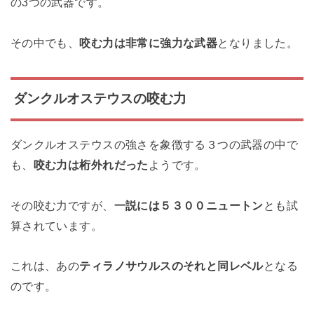
の3つの武器です。
その中でも、
咬む力は非常に強力な武器
となりました。
ダンクルオステウスの咬む力
ダンクルオステウスの強さを象徴する３つの武器の中で
も、
咬む力は桁外れだった
ようです。
その咬む力ですが、
一説には５３００ニュートン
とも試
算されています。
これは、あの
ティラノサウルスのそれと同レベル
となる
のです。