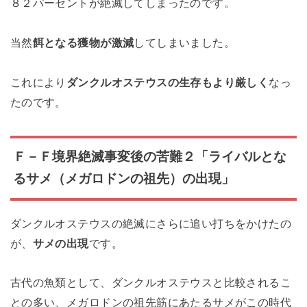
８２パーセントが絶滅してしまったのです。
当然
餌となる獲物が激減
してしまいました。
これにより
ダンクルオステウスの生存もより厳しく
なっ
たのです。
Ｆ－Ｆ境界絶滅事変後の苦難２「ライバルとな
るサメ（メガロドンの祖先）の出現」
ダンクルオステウスの絶滅にさらに追い打ちをかけたの
が、
サメの出現
です。
古代の魚類として、ダンクルオステウスと比較されるこ
との多い、メガロドンの祖先筋にあたるサメがこの時代