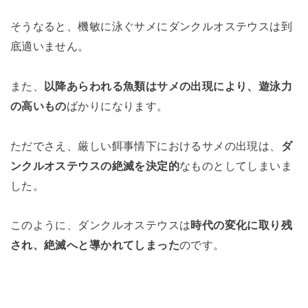
そうなると、機敏に泳ぐサメにダンクルオステウスは到
底適いません。
また、
以降あらわれる魚類はサメの出現により、遊泳力
の高いもの
ばかりになります。
ただでさえ、厳しい餌事情下におけるサメの出現は、
ダ
ンクルオステウスの絶滅を決定的
なものとしてしまいま
した。
このように、ダンクルオステウスは
時代の変化に取り残
され、絶滅へと導かれてしまった
のです。