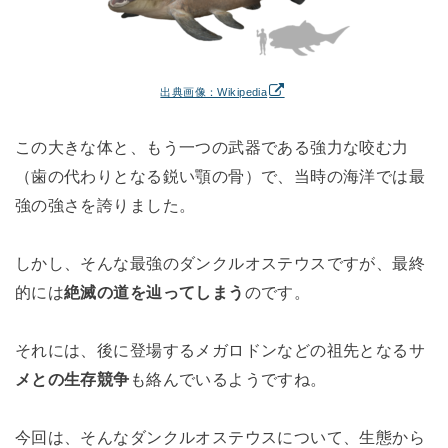
出典画像：Wikipedia
この大きな体と、もう一つの武器である強力な咬む力
（歯の代わりとなる鋭い顎の骨）で、当時の海洋では最
強の強さを誇りました。
しかし、そんな最強のダンクルオステウスですが、最終
的には
絶滅の道を辿ってしまう
のです。
それには、後に登場するメガロドンなどの祖先となるサ
メとの生存競争
も絡んでいるようですね。
今回は、そんなダンクルオステウスについて、生態から