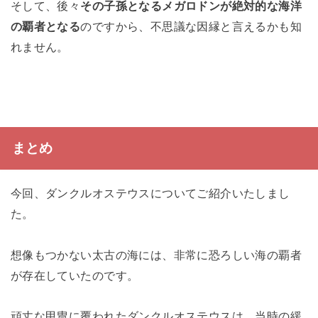
そして、後々
その子孫となるメガロドンが絶対的な海洋
の覇者となる
のですから、不思議な因縁と言えるかも知
れません。
まとめ
今回、ダンクルオステウスについてご紹介いたしまし
た。
想像もつかない太古の海には、非常に恐ろしい海の覇者
が存在していたのです。
頑丈な甲冑に覆われたダンクルオステウスは、当時の緩