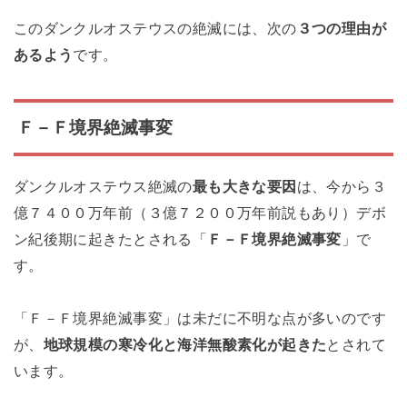
このダンクルオステウスの絶滅には、次の
３つの理由が
あるよう
です。
Ｆ－Ｆ境界絶滅事変
ダンクルオステウス絶滅の
最も大きな要因
は、今から３
億７４００万年前（３億７２００万年前説もあり）デボ
ン紀後期に起きたとされる「
Ｆ－Ｆ境界絶滅事変
」で
す。
「Ｆ－Ｆ境界絶滅事変」は未だに不明な点が多いのです
が、
地球規模の寒冷化と海洋無酸素化が起きた
とされて
います。