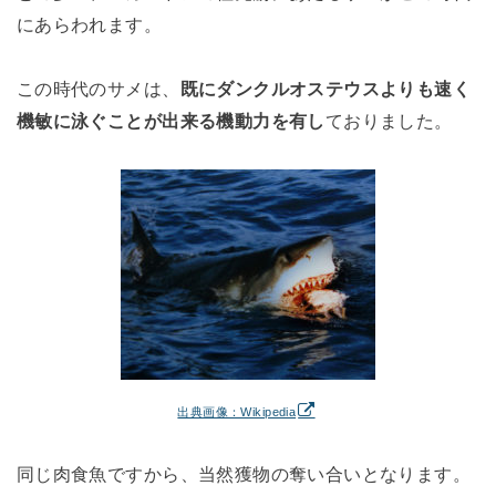
にあらわれます。
この時代のサメは、
既にダンクルオステウスよりも速く
機敏に泳ぐことが出来る機動力を有し
ておりました。
出典画像：Wikipedia
同じ肉食魚ですから、当然獲物の奪い合いとなります。