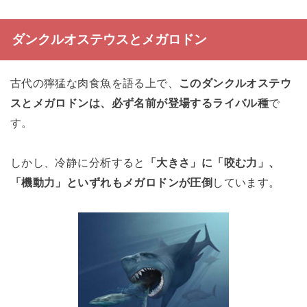
ダンクルオステウスとメガロドン
古代の獰猛な肉食魚を語る上で、
このダンクルオステウ
スとメガロドンは、必ず名前が登場するライバル種
で
す。
しかし、冷静に分析すると
「大きさ」に「咬む力」、
「機動力」といずれもメガロドンが圧倒
しています。