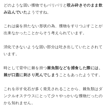
どのような固い獲物でもバリバリと
咬み砕きそのまま飲
み込んでいた
ようですね。
これは歯を持たない形状の為、獲物をすりつぶすことが
出来なかったことからそう考えられています。
消化できないような固い部分は吐き出していたとされて
います。
時として背中に棘を持つ
棘魚類などを捕食した際には、
棘が口蓋に刺さり死んでしまう
こともあったようです。
これを示す化石が多く発見されることから、棘魚類はダ
ンクルオステウスにとって少々やっかいな獲物だったの
かも知れません。