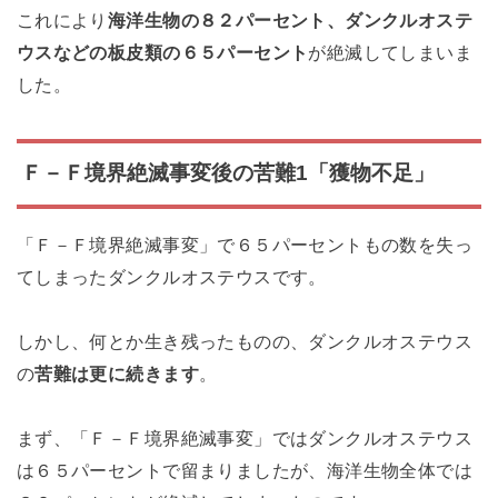
これにより
海洋生物の８２パーセント、ダンクルオステ
ウスなどの板皮類の６５パーセント
が絶滅してしまいま
した。
Ｆ－Ｆ境界絶滅事変後の苦難1「獲物不足」
「Ｆ－Ｆ境界絶滅事変」で６５パーセントもの数を失っ
てしまったダンクルオステウスです。
しかし、何とか生き残ったものの、ダンクルオステウス
の
苦難は更に続きます
。
まず、「Ｆ－Ｆ境界絶滅事変」ではダンクルオステウス
は６５パーセントで留まりましたが、海洋生物全体では