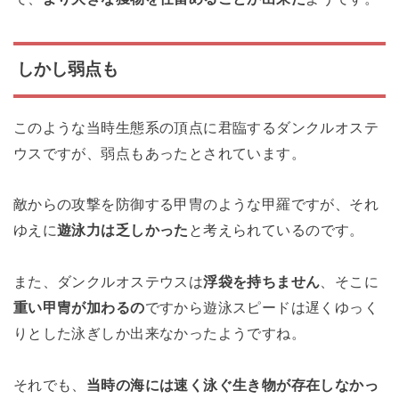
しかし弱点も
このような当時生態系の頂点に君臨するダンクルオステ
ウスですが、弱点もあったとされています。
敵からの攻撃を防御する甲冑のような甲羅ですが、それ
ゆえに
遊泳力は乏しかった
と考えられているのです。
また、ダンクルオステウスは
浮袋を持ちません
、そこに
重い甲冑が加わるの
ですから遊泳スピードは遅くゆっく
りとした泳ぎしか出来なかったようですね。
それでも、
当時の海には速く泳ぐ生き物が存在しなかっ