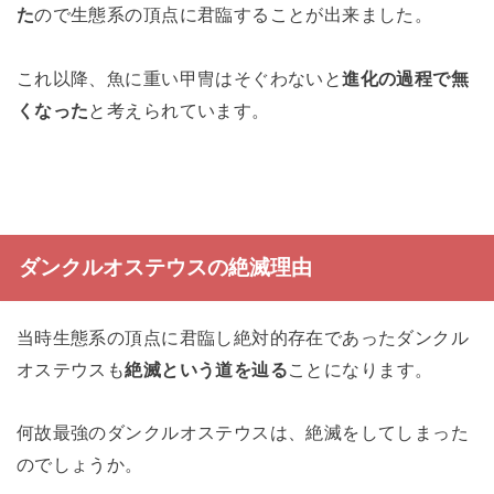
た
ので生態系の頂点に君臨することが出来ました。
これ以降、魚に重い甲冑はそぐわないと
進化の過程で無
くなった
と考えられています。
ダンクルオステウスの絶滅理由
当時生態系の頂点に君臨し絶対的存在であったダンクル
オステウスも
絶滅という道を辿る
ことになります。
何故最強のダンクルオステウスは、絶滅をしてしまった
のでしょうか。