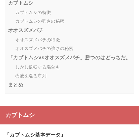
カブトムシ
カブトムシの特徴
カブトムシの強さの秘密
オオスズメバチ
オオスズメバチの特徴
オオスズメバチの強さの秘密
「カブトムシvsオオスズメバチ」勝つのはどっちだ。
しかし逆転する場合も
樹液を巡る序列
まとめ
カブトムシ
「カブトムシ基本データ」