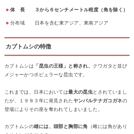
体 長 ３から６センチメートル程度（角を除く）
分布域 日本を含む東アジア、東南アジア
カブトムシの特徴
カブトムシは
「昆虫の王様」と称され、
クワガタと並び
メジャーかつポピュラーな昆虫です。
これまでは、日本においては
最大の昆虫
とされていまし
たが、１９８３年に発見された
ヤンバルテナガコガネ
の
登場によりその座を奪われてしまいました。
カブトムシの
雄には、頭部と胸部に角
（雌には角があり