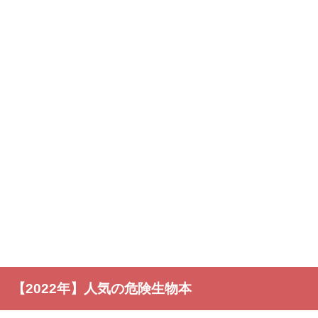
【2022年】人気の危険生物本