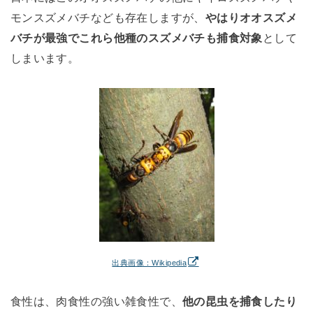
モンスズメバチなども存在しますが、
やはりオオスズメ
バチが最強でこれら他種のスズメバチも捕食対象
として
しまいます。
出典画像：Wikipedia
食性は、肉食性の強い雑食性で、
他の昆虫を捕食したり