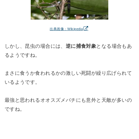
出典画像：Wikipedia
しかし、昆虫の場合には、
逆に捕食対象
となる場合もあ
るようですね。
まさに食うか食われるかの激しい死闘が繰り広げられて
いるようです。
最強と思われるオオスズメバチにも意外と天敵が多いの
ですね。