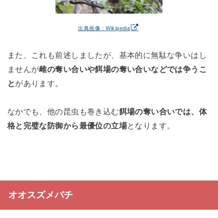
出典画像：Wikipedia
また、これも前述しましたが、基本的に無駄な争いはし
ませんが
雌の奪い合いや餌場の奪い合いなどでは争うこ
と
があります。
なかでも、他の昆虫も巻き込む
餌場の奪い合いでは、体
格と完璧な防御から最優位の立場
となります。
オオスズメバチ