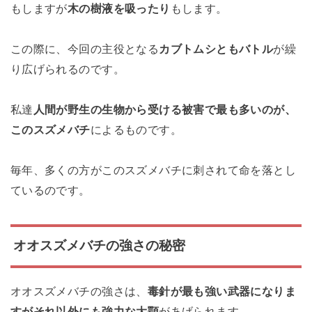
もしますが
木の樹液を吸ったり
もします。
この際に、今回の主役となる
カブトムシともバトル
が繰
り広げられるのです。
私達
人間が野生の生物から受ける被害で最も多いのが、
このスズメバチ
によるものです。
毎年、多くの方がこのスズメバチに刺されて命を落とし
ているのです。
オオスズメバチの強さの秘密
オオスズメバチの強さは、
毒針が最も強い武器になりま
すがそれ以外にも強力な大顎
があげられます。