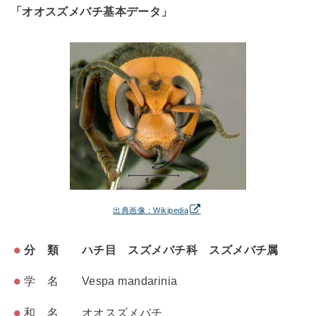
「オオスズメバチ基本データ」
出典画像：Wikipedia
分 類 ハチ目 スズメバチ科 スズメバチ属
学 名 Vespa mandarinia
和 名 オオスズメバチ