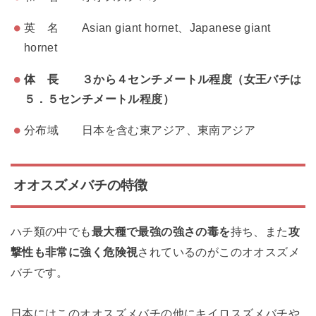
英 名 Asian giant hornet、Japanese giant
hornet
体 長 ３から４センチメートル程度（女王バチは
５．５センチメートル程度）
分布域 日本を含む東アジア、東南アジア
オオスズメバチの特徴
ハチ類の中でも
最大種で最強の強さの毒を
持ち、また
攻
撃性も非常に強く危険視
されているのがこのオオスズメ
バチです。
日本にはこのオオスズメバチの他にキイロスズメバチや