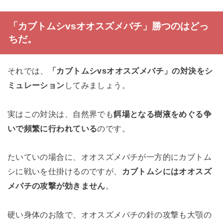
「カブトムシvsオオスズメバチ」勝つのはどっ
ちだ。
それでは、
「カブトムシvsオオスズメバチ」の対決をシ
ミュレーション
してみましょう。
実はこの対決は、自然界でも
餌場となる樹液をめぐる争
いで頻繁に行われている
のです。
たいていの場合に、オオスズメバチが一方的にカブトム
シに戦いを仕掛けるのですが、
カブトムシにはオオスズ
メバチの攻撃が効きません
。
硬い身体のお陰で、オオスズメバチの針の攻撃も大顎の