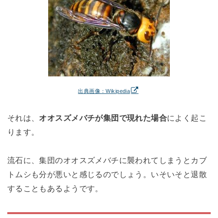
出典画像：Wikipedia
それは、
オオスズメバチが集団で現れた場合
によく起こ
ります。
流石に、集団のオオスズメバチに襲われてしまうとカブ
トムシも分が悪いと感じるのでしょう。いそいそと退散
することもあるようです。