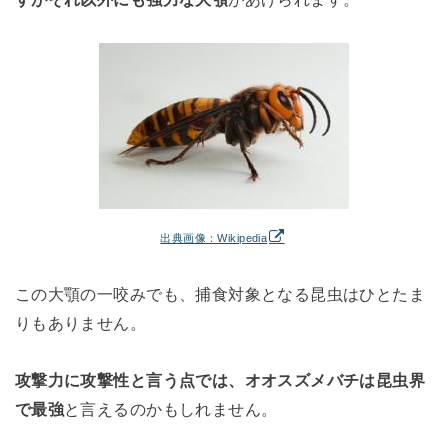
出典画像：Wikipedia
この大顎の一咬みでも、捕食対象となる昆虫はひとたま
りもありません。
攻撃力に攻撃性と言う点では、オオスズメバチは昆虫界
で最強
と言えるのかもしれません。