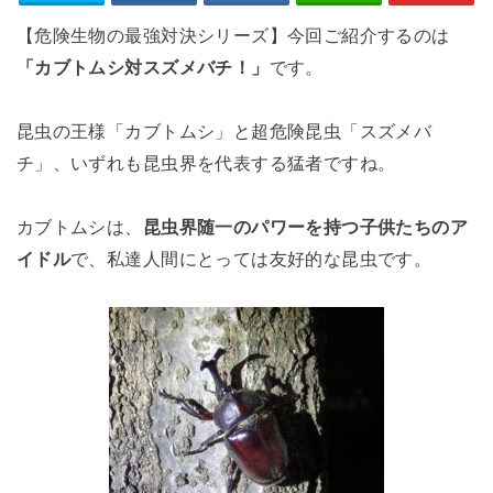
【危険生物の最強対決シリーズ】今回ご紹介するのは
「カブトムシ対スズメバチ！」
です。
昆虫の王様「カブトムシ」と超危険昆虫「スズメバ
チ」、いずれも昆虫界を代表する猛者ですね。
カブトムシは、
昆虫界随一のパワーを持つ子供たちのア
イドル
で、私達人間にとっては友好的な昆虫です。