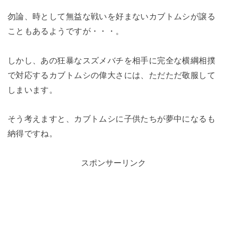
勿論、時として無益な戦いを好まないカブトムシが譲る
こともあるようですが・・・。
しかし、あの狂暴なスズメバチを相手に完全な横綱相撲
で対応するカブトムシの偉大さには、ただただ敬服して
しまいます。
そう考えますと、カブトムシに子供たちが夢中になるも
納得ですね。
スポンサーリンク