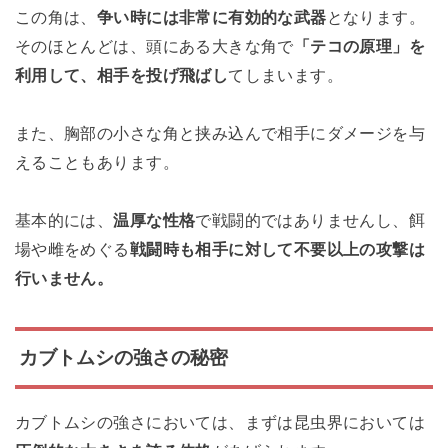
この角は、
争い時には非常に有効的な武器
となります。
そのほとんどは、頭にある大きな角で
「テコの原理」を
利用して、相手を投げ飛ばし
てしまいます。
また、胸部の小さな角と挟み込んで相手にダメージを与
えることもあります。
基本的には、
温厚な性格
で戦闘的ではありませんし、餌
場や雌をめぐる
戦闘時も相手に対して不要以上の攻撃は
行いません。
カブトムシの強さの秘密
カブトムシの強さにおいては、まずは昆虫界においては