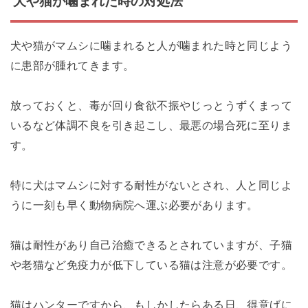
犬や猫が噛まれた時の対処法
犬や猫がマムシに噛まれると人が噛まれた時と同じよう
に患部が腫れてきます。
放っておくと、毒が回り食欲不振やじっとうずくまって
いるなど体調不良を引き起こし、最悪の場合死に至りま
す。
特に犬はマムシに対する耐性がないとされ、人と同じよ
うに一刻も早く動物病院へ運ぶ必要があります。
猫は耐性があり自己治癒できるとされていますが、子猫
や老猫など免疫力が低下している猫は注意が必要です。
猫はハンターですから、もしかしたらある日、得意げに