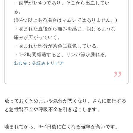
・歯型が1~4つであり、そこから出血してい
る。
(※4つ以上ある場合はマムシではありません。)
・噛まれた直後から痛みを感じ、焼けるような
痛みが広がっていく。
・噛まれた部分が紫色に変色している。
・1~2時間経過すると、リンパ節が腫れる。
出典先：先読みトリビア
放っておくとめまいや気分が悪くなり、さらに進行する
と急性腎不全や呼吸不全を引き起こします。
噛まれてから、3~4日後に亡くなる確率が高いです。