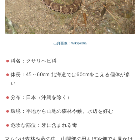
出典画像：Wikipedia
科名：クサリヘビ科
体長：45～60cm 北海道では60cmをこえる個体が多
い
分布：日本（沖縄を除く）
環境：平地から山地の森林や藪。水辺を好む
危険な部位：牙に含まれる毒
マムシは森林や藪の中、山間部の田んぼや畑でも見かけ