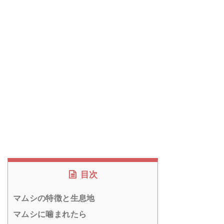
目次
マムシの特徴と生息地
マムシに噛まれたら