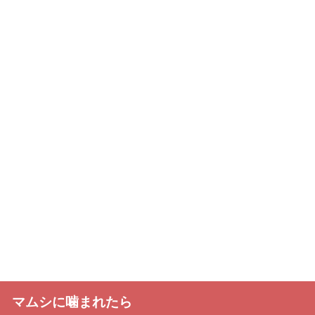
マムシに噛まれたら