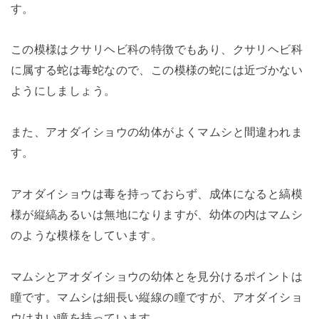
す。
この模様はクサリヘビ科の特徴でもあり、クサリヘビ科
に属する蛇は毒蛇なので、この模様の蛇には近づかない
ようにしましょう。
また、アオダイショウの幼体がよくマムシと間違われま
す。
アオダイショウは毒を持っておらず、成体になると縞模
様が縦縞あるいは無地になりますが、幼体の内はマムシ
のような模様をしています。
マムシとアオダイショウの幼体とを見分けるポイントは
瞳です。マムシは細長い縦線の瞳ですが、アオダイショ
ウは丸い瞳を持っています。