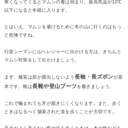
寒くなってくるとマムシの毒は弱まり、最高気温が10℃
以下になると冬眠に入ります。
とはいえ、マムシを避けるために冬の山に行くのはもっ
と危険ですね。
行楽シーズンに山へレジャーに出かける方は、きちんと
マムシ対策をして出かけましょう。
長袖・長ズボン
まず、服装は肌が露出しないよう
が基
長靴や登山ブーツ
本です。靴は
を履きましょう。
これで噛まれても牙が届きにくくなります。また、歩く
ときはなるべく舗装された道を歩くことが大切です。